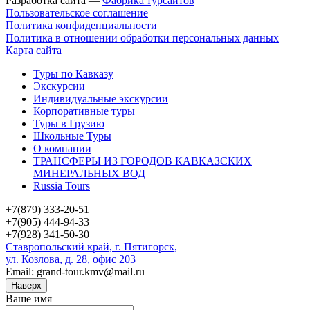
Разработка сайта —
Фабрика турсайтов
Пользовательское соглашение
Политика конфиденциальности
Политика в отношении обработки персональных данных
Карта сайта
Туры по Кавказу
Экскурсии
Индивидуальные экскурсии
Корпоративные туры
Туры в Грузию
Школьные Туры
О компании
ТРАНСФЕРЫ ИЗ ГОРОДОВ КАВКАЗСКИХ
МИНЕРАЛЬНЫХ ВОД
Russia Tours
+7(879) 333-20-51
+7(905) 444-94-33
+7(928) 341-50-30
Ставропольский край, г. Пятигорск,
ул. Козлова, д. 28, офис 203
Email: grand-tour.kmv@mail.ru
Наверх
Ваше имя