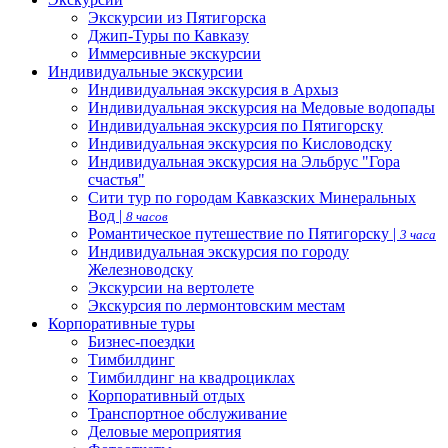
Экскурсии из Пятигорска
Джип-Туры по Кавказу
Иммерсивные экскурсии
Индивидуальные экскурсии
Индивидуальная экскурсия в Архыз
Индивидуальная экскурсия на Медовые водопады
Индивидуальная экскурсия по Пятигорску
Индивидуальная экскурсия по Кисловодску
Индивидуальная экскурсия на Эльбрус "Гора
счастья"
Сити тур по городам Кавказских Минеральных
Вод |
8 часов
Романтическое путешествие по Пятигорску |
3 часа
Индивидуальная экскурсия по городу
Железноводску
Экскурсии на вертолете
Экскурсия по лермонтовским местам
Корпоративные туры
Бизнес-поездки
Тимбилдинг
Тимбилдинг на квадроциклах
Корпоративный отдых
Транспортное обслуживание
Деловые мероприятия