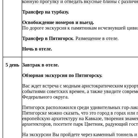
конную прогулку и отведать вкусные блины с различ
Трансфер на турбазу.
Освобождение номеров и выезд.
По дороге экскурсия к памятникам исчезнувшей цив
Трансфер в Пятигорск
. Размещение в отеле.
Ночь в отеле.
5 день
Завтрак в отеле.
Обзорная экскурсия по Пятигорску.
Вас ждет встреча с модным аристократическим курор
событиями советских времен, а также увидите соврем
Федерального округа.
Пятигорск расположился среди удивительных гор-ла
Пятигорске можно сказать, что это город в горах или
европейскую архитектуру на Кавказе, творения знам
архитекторов, посетите парк Цветник, радующий гост
На экскурсии Вы пройдете через каменный тоннель и