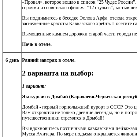
«Провал», которое вошло в список "25 Чудес России", 
героями из советского фильма "12 стульев", застывши
Вы поднимитесь к беседке Эолова Арфа, отсюда откр
заснеженные красоты Кавказского хребта. Посетите с
Вымощенные камнем дорожки старой части города пер
Ночь в отеле.
6 день
Ранний завтрак в отеле.
2 варианта на выбор:
1 вариант:
Экскурсия в Домбай (Карачаево-Черкесская респуб
Домбай - первый горнолыжный курорт в СССР. Это ца
Вам откроются не только древние легенды, но и пот
путешественники стремятся в Домбай!
Вы вдохновитесь поэтичными кавказскими пейзажами
Мусса Ачитара. По мере подъема открывается живоп