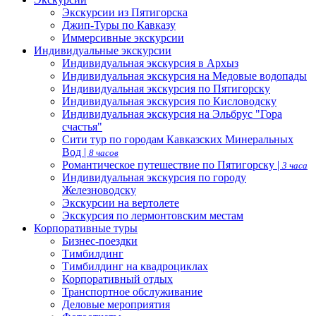
Экскурсии из Пятигорска
Джип-Туры по Кавказу
Иммерсивные экскурсии
Индивидуальные экскурсии
Индивидуальная экскурсия в Архыз
Индивидуальная экскурсия на Медовые водопады
Индивидуальная экскурсия по Пятигорску
Индивидуальная экскурсия по Кисловодску
Индивидуальная экскурсия на Эльбрус "Гора
счастья"
Сити тур по городам Кавказских Минеральных
Вод |
8 часов
Романтическое путешествие по Пятигорску |
3 часа
Индивидуальная экскурсия по городу
Железноводску
Экскурсии на вертолете
Экскурсия по лермонтовским местам
Корпоративные туры
Бизнес-поездки
Тимбилдинг
Тимбилдинг на квадроциклах
Корпоративный отдых
Транспортное обслуживание
Деловые мероприятия