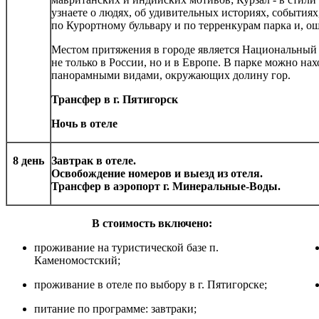
узнаете о людях, об удивительных историях, события
по Курортному бульвару и по терренкурам парка и, ощ
Местом притяжения в городе является Национальный
не только в России, но и в Европе. В парке можно на
панорамными видами, окружающих долину гор.
Трансфер в г. Пятигорск
Ночь в отеле
8 день
Завтрак в отеле.
Освобождение номеров и выезд из отеля.
Трансфер в аэропорт г. Минеральные-Воды.
В стоимость включено:
До
проживание на туристической базе п.
Каменомостский;
проживание в отеле по выбору в г. Пятигорске;
питание по программе: завтраки;