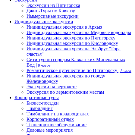
Экскурсии из Пятигорска
Джип-Туры по Кавказу
Иммерсивные экскурсии
Индивидуальные экскурсии
Индивидуальная экскурсия в Архыз
Индивидуальная экскурсия на Медовые водопады
Индивидуальная экскурсия по Пятигорску
Индивидуальная экскурсия по Кисловодску
Индивидуальная экскурсия на Эльбрус "Гора
счастья"
Сити тур по городам Кавказских Минеральных
Вод |
8 часов
Романтическое путешествие по Пятигорску |
3 часа
Индивидуальная экскурсия по городу
Железноводску
Экскурсии на вертолете
Экскурсия по лермонтовским местам
Корпоративные туры
Бизнес-поездки
Тимбилдинг
Тимбилдинг на квадроциклах
Корпоративный отдых
Транспортное обслуживание
Деловые мероприятия