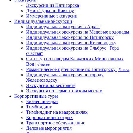
Экскурсии из Пятигорска
Джип-Туры по Кавказу
Иммерсивные экскурсии
Индивидуальные экскурсии
Индивидуальная экскурсия в Архыз
Индивидуальная экскурсия на Медовые водопады
Индивидуальная экскурсия по Пятигорску
Индивидуальная экскурсия по Кисловодску
Индивидуальная экскурсия на Эльбрус "Гора
счастья"
Сити тур по городам Кавказских Минеральных
Вод |
8 часов
Романтическое путешествие по Пятигорску |
3 часа
Индивидуальная экскурсия по городу
Железноводску
Экскурсии на вертолете
Экскурсия по лермонтовским местам
Корпоративные туры
Бизнес-поездки
Тимбилдинг
Тимбилдинг на квадроциклах
Корпоративный отдых
Транспортное обслуживание
Деловые мероприятия