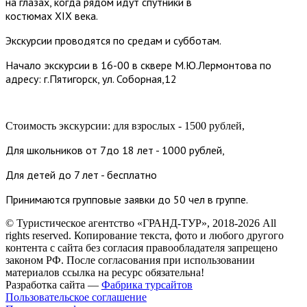
на глазах, когда рядом идут спутники в
костюмах XIX века.
Э
кскурсии проводятся по средам и субботам.
Н
ачало экскурсии в 16-00 в сквере М.Ю.Лермонтова по
адресу: г.Пятигорск, ул. Соборная,12
Стоимость экскурсии: для взрослых - 1500 рублей,
Д
ля школьников от 7до 18 лет - 1000 рублей,
Д
ля детей до 7 лет - бесплатно
П
ринимаются групповые заявки до 50 чел в группе.
© Туристическое агентство «ГРАНД-ТУР», 2018-2026 All
rights reserved. Копирование текста, фото и любого другого
контента с сайта без согласия правообладателя запрещено
законом РФ. После согласования при использовании
материалов ссылка на ресурс обязательна!
Разработка сайта —
Фабрика турсайтов
Пользовательское соглашение