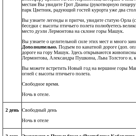
местам Вы увидите Грот Дианы (рукотворную пещеру),
парк Цветник, радующий гостей курорта уже два стол
Вы узнаете легенды и притчи, увидите статую Орла 
беседки с высоты птичьего полета полюбуетесь велик
место дуэли Лермонтова на склоне горы Машук.
Вы узнаете о целительной силе этих мест и много за
Дополнительно.
Подъем по канатной дороге
(доп. оп
дороге на гору Машук. Здесь открываются живописны
Лермонтова, Александра Пушкина, Льва Толстого и, к
Вы можете встретить Новый год на вершине горы Ма
огней с высоты птичьего полета.
Свободное время.
Ночь в отеле.
2 день
Свободный день
Ночь в отеле