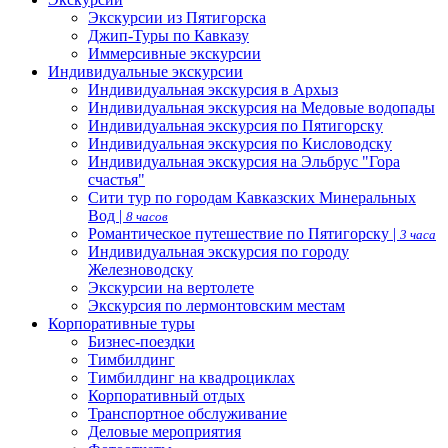
Экскурсии из Пятигорска
Джип-Туры по Кавказу
Иммерсивные экскурсии
Индивидуальные экскурсии
Индивидуальная экскурсия в Архыз
Индивидуальная экскурсия на Медовые водопады
Индивидуальная экскурсия по Пятигорску
Индивидуальная экскурсия по Кисловодску
Индивидуальная экскурсия на Эльбрус "Гора
счастья"
Сити тур по городам Кавказских Минеральных
Вод |
8 часов
Романтическое путешествие по Пятигорску |
3 часа
Индивидуальная экскурсия по городу
Железноводску
Экскурсии на вертолете
Экскурсия по лермонтовским местам
Корпоративные туры
Бизнес-поездки
Тимбилдинг
Тимбилдинг на квадроциклах
Корпоративный отдых
Транспортное обслуживание
Деловые мероприятия