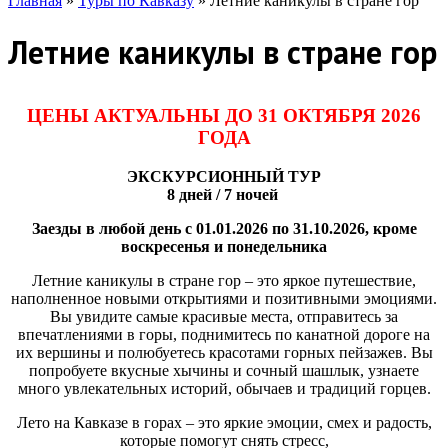
Главная
»
Туры по Кавказу
»
Летние каникулы в стране гор
Летние каникулы в стране гор
ЦЕНЫ АКТУАЛЬНЫ ДО 31 ОКТЯБРЯ 2026
ГОДА
ЭКСКУРСИОННЫЙ ТУР
8 дней / 7 ночей
Заезды в любой день
с 01.01.2026 по 31.10.2026
, кроме
воскресенья и понедельника
Летние каникулы в стране гор – это яркое путешествие,
наполненное новыми открытиями и позитивными эмоциями.
Вы увидите самые красивые места, отправитесь за
впечатлениями в горы, поднимитесь по канатной дороге на
их вершины и полюбуетесь красотами горных пейзажев. Вы
попробуете вкусные хычины и сочный шашлык, узнаете
много увлекательных историй, обычаев и традиций горцев.
Лето на Кавказе в горах – это яркие эмоции, смех и радость,
которые помогут снять стресс,