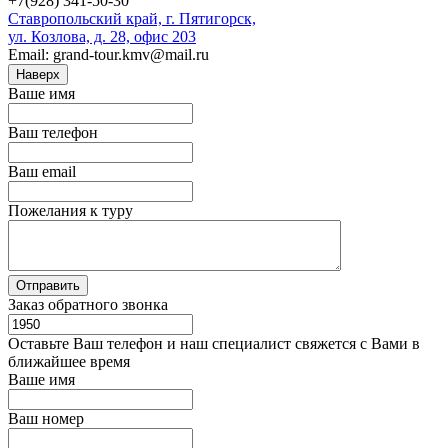
+7(928) 341-50-30
Ставропольский край, г. Пятигорск,
ул. Козлова, д. 28, офис 203
Email: grand-tour.kmv@mail.ru
Наверх
Ваше имя
Ваш телефон
Ваш email
Пожелания к туру
Заказ обратного звонка
Оставьте Ваш телефон и наш специалист свяжется с Вами в
ближайшее время
Ваше имя
Ваш номер