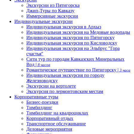
Экскурсии из Пятигорска
Джип-Туры по Кавказу
Иммерсивные экскурсии
Индивидуальные экскурсии
Индивидуальная экскурсия в Архыз
Индивидуальная экскурсия на Медовые водопады
Индивидуальная экскурсия по Пятигорску
Индивидуальная экскурсия по Кисловодску
Индивидуальная экскурсия на Эльбрус "Гора
счастья"
Сити тур по городам Кавказских Минеральных
Вод |
8 часов
Романтическое путешествие по Пятигорску |
3 часа
Индивидуальная экскурсия по городу
Железноводску
Экскурсии на вертолете
Экскурсия по лермонтовским местам
Корпоративные туры
Бизнес-поездки
Тимбилдинг
Тимбилдинг на квадроциклах
Корпоративный отдых
Транспортное обслуживание
Деловые мероприятия