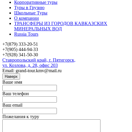
Корпоративные туры
Туры в Грузию
Школьные Туры
О компании
ТРАНСФЕРЫ ИЗ ГОРОДОВ КАВКАЗСКИХ
МИНЕРАЛЬНЫХ ВОД
Russia Tours
+7(879) 333-20-51
+7(905) 444-94-33
+7(928) 341-50-30
Ставропольский край, г. Пятигорск,
ул. Козлова, д. 28, офис 203
Email: grand-tour.kmv@mail.ru
Наверх
Ваше имя
Ваш телефон
Ваш email
Пожелания к туру