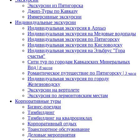
Экскурсии из Пятигорска
Джип-Туры по Кавказу
Иммерсивные экскурсии
Индивидуальные экскурсии
Индивидуальная экскурсия в Архыз
Индивидуальная экскурсия на Медовые водопады
Индивидуальная экскурсия по Пятигорску
Индивидуальная экскурсия по Кисловодску
Индивидуальная экскурсия на Эльбрус "Гора
счастья"
Сити тур по городам Кавказских Минеральных
Вод |
8 часов
Романтическое путешествие по Пятигорску |
3 часа
Индивидуальная экскурсия по городу
Железноводску
Экскурсии на вертолете
Экскурсия по лермонтовским местам
Корпоративные туры
Бизнес-поездки
Тимбилдинг
Тимбилдинг на квадроциклах
Корпоративный отдых
Транспортное обслуживание
Деловые мероприятия