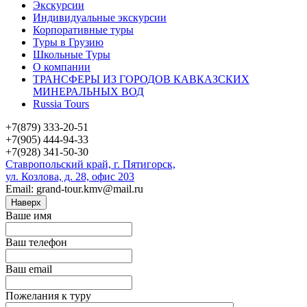
Экскурсии
Индивидуальные экскурсии
Корпоративные туры
Туры в Грузию
Школьные Туры
О компании
ТРАНСФЕРЫ ИЗ ГОРОДОВ КАВКАЗСКИХ
МИНЕРАЛЬНЫХ ВОД
Russia Tours
+7(879) 333-20-51
+7(905) 444-94-33
+7(928) 341-50-30
Ставропольский край, г. Пятигорск,
ул. Козлова, д. 28, офис 203
Email: grand-tour.kmv@mail.ru
Наверх
Ваше имя
Ваш телефон
Ваш email
Пожелания к туру