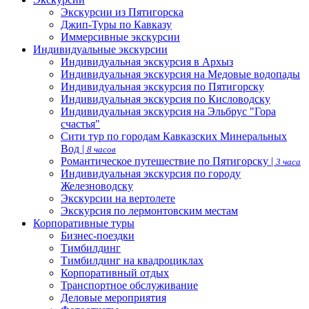
Экскурсии из Пятигорска
Джип-Туры по Кавказу
Иммерсивные экскурсии
Индивидуальные экскурсии
Индивидуальная экскурсия в Архыз
Индивидуальная экскурсия на Медовые водопады
Индивидуальная экскурсия по Пятигорску
Индивидуальная экскурсия по Кисловодску
Индивидуальная экскурсия на Эльбрус "Гора
счастья"
Сити тур по городам Кавказских Минеральных
Вод |
8 часов
Романтическое путешествие по Пятигорску |
3 часа
Индивидуальная экскурсия по городу
Железноводску
Экскурсии на вертолете
Экскурсия по лермонтовским местам
Корпоративные туры
Бизнес-поездки
Тимбилдинг
Тимбилдинг на квадроциклах
Корпоративный отдых
Транспортное обслуживание
Деловые мероприятия