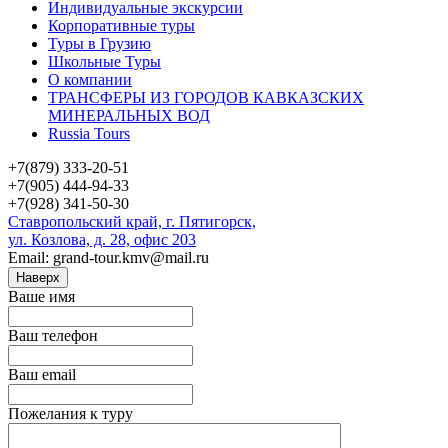
Индивидуальные экскурсии
Корпоративные туры
Туры в Грузию
Школьные Туры
О компании
ТРАНСФЕРЫ ИЗ ГОРОДОВ КАВКАЗСКИХ
МИНЕРАЛЬНЫХ ВОД
Russia Tours
+7(879) 333-20-51
+7(905) 444-94-33
+7(928) 341-50-30
Ставропольский край, г. Пятигорск,
ул. Козлова, д. 28, офис 203
Email: grand-tour.kmv@mail.ru
Наверх
Ваше имя
Ваш телефон
Ваш email
Пожелания к туру