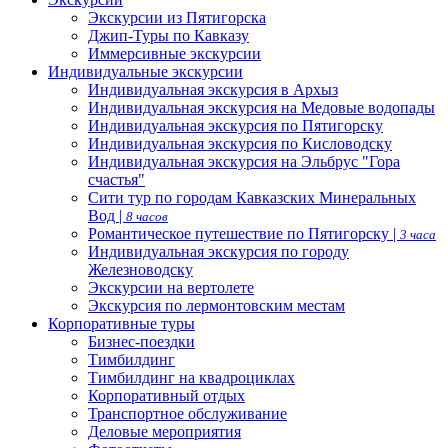
Экскурсии из Пятигорска
Джип-Туры по Кавказу
Иммерсивные экскурсии
Индивидуальные экскурсии
Индивидуальная экскурсия в Архыз
Индивидуальная экскурсия на Медовые водопады
Индивидуальная экскурсия по Пятигорску
Индивидуальная экскурсия по Кисловодску
Индивидуальная экскурсия на Эльбрус "Гора
счастья"
Сити тур по городам Кавказских Минеральных
Вод |
8 часов
Романтическое путешествие по Пятигорску |
3 часа
Индивидуальная экскурсия по городу
Железноводску
Экскурсии на вертолете
Экскурсия по лермонтовским местам
Корпоративные туры
Бизнес-поездки
Тимбилдинг
Тимбилдинг на квадроциклах
Корпоративный отдых
Транспортное обслуживание
Деловые мероприятия