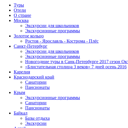
Туры
Отели
О стране
Москва
Экскурсии для школьников
Экскурсионные программы
Золотое кольцо
Ростов - Ярославль - Кострома - Плёс
Санкт-Петербург
Экскурсии для школьников
Экскурсионные программы
Новогодние туры в Санк-Петербурге 2017 сезон Окт
«Блистательная столица 3 веков» 7 дней осень 2016
Карелия
Краснодарский край
Санатории
Пансионаты
Крым
Экскурсионные программы
Санатории
Пансионаты
Байкал
Базы отдыха
Экскурсии