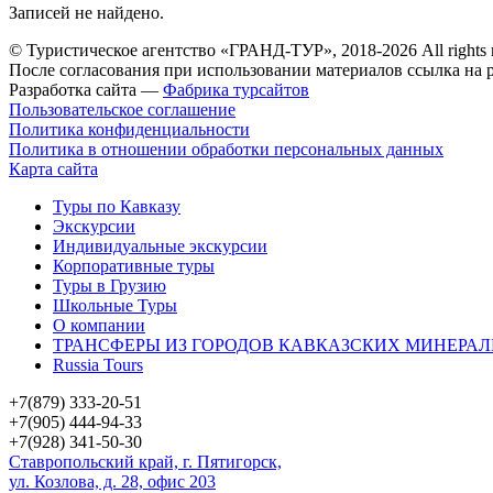
Записей не найдено.
© Туристическое агентство «ГРАНД-ТУР», 2018-2026 All rights 
После согласования при использовании материалов ссылка на р
Разработка сайта —
Фабрика турсайтов
Пользовательское соглашение
Политика конфиденциальности
Политика в отношении обработки персональных данных
Карта сайта
Туры по Кавказу
Экскурсии
Индивидуальные экскурсии
Корпоративные туры
Туры в Грузию
Школьные Туры
О компании
ТРАНСФЕРЫ ИЗ ГОРОДОВ КАВКАЗСКИХ МИНЕРАЛ
Russia Tours
+7(879) 333-20-51
+7(905) 444-94-33
+7(928) 341-50-30
Ставропольский край, г. Пятигорск,
ул. Козлова, д. 28, офис 203