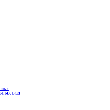
анных
ЬНЫХ ВОД