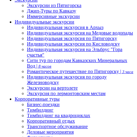
Экскурсии из Пятигорска
Джип-Туры по Кавказу
Иммерсивные экскурсии
Индивидуальные экскурсии
Индивидуальная экскурсия в Архыз
Индивидуальная экскурсия на Медовые водопады
Индивидуальная экскурсия по Пятигорску
Индивидуальная экскурсия по Кисловодску
Индивидуальная экскурсия на Эльбрус "Гора
счастья"
Сити тур по городам Кавказских Минеральных
Вод |
8 часов
Романтическое путешествие по Пятигорску |
3 часа
Индивидуальная экскурсия по городу
Железноводску
Экскурсии на вертолете
Экскурсия по лермонтовским местам
Корпоративные туры
Бизнес-поездки
Тимбилдинг
Тимбилдинг на квадроциклах
Корпоративный отдых
Транспортное обслуживание
Деловые мероприятия