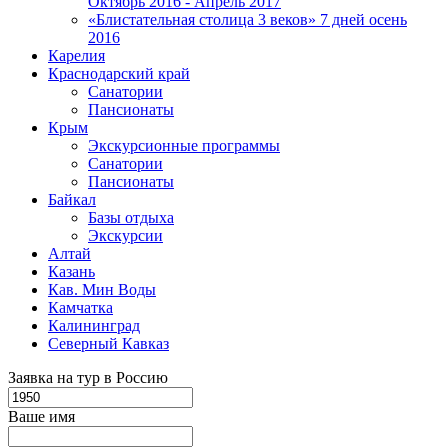
Октябрь 2016 - Апрель 2017
«Блистательная столица 3 веков» 7 дней осень
2016
Карелия
Краснодарский край
Санатории
Пансионаты
Крым
Экскурсионные программы
Санатории
Пансионаты
Байкал
Базы отдыха
Экскурсии
Алтай
Казань
Кав. Мин Воды
Камчатка
Калининград
Северный Кавказ
Заявка на тур в Россию
Ваше имя