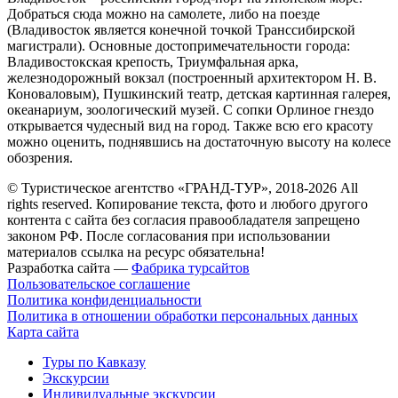
Добраться сюда можно на самолете, либо на поезде
(Владивосток является конечной точкой Транссибирской
магистрали). Основные достопримечательности города:
Владивостокская крепость, Триумфальная арка,
железнодорожный вокзал (построенный архитектором Н. В.
Коноваловым), Пушкинский театр, детская картинная галерея,
океанариум, зоологический музей. С сопки Орлиное гнездо
открывается чудесный вид на город. Также всю его красоту
можно оценить, поднявшись на достаточную высоту на колесе
обозрения.
© Туристическое агентство «ГРАНД-ТУР», 2018-2026 All
rights reserved. Копирование текста, фото и любого другого
контента с сайта без согласия правообладателя запрещено
законом РФ. После согласования при использовании
материалов ссылка на ресурс обязательна!
Разработка сайта —
Фабрика турсайтов
Пользовательское соглашение
Политика конфиденциальности
Политика в отношении обработки персональных данных
Карта сайта
Туры по Кавказу
Экскурсии
Индивидуальные экскурсии