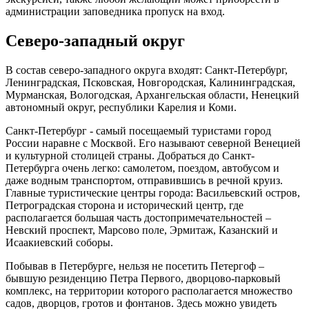
администрации заповедника пропуск на вход.
Северо-западный округ
В состав северо-западного округа входят: Санкт-Петербург,
Ленинградская, Псковская, Новгородская, Калининградская,
Мурманская, Вологодская, Архангельская области, Ненецкий
автономный округ, республики Карелия и Коми.
Санкт-Петербург - самый посещаемый туристами город
России наравне с Москвой. Его называют северной Венецией
и культурной столицей страны. Добраться до Санкт-
Петербурга очень легко: самолетом, поездом, автобусом и
даже водным транспортом, отправившись в речной круиз.
Главные туристические центры города: Васильевский остров,
Петроградская сторона и исторический центр, где
располагается большая часть достопримечательностей –
Невский проспект, Марсово поле, Эрмитаж, Казанский и
Исаакиевский соборы.
Побывав в Петербурге, нельзя не посетить Петергоф –
бывшую резиденцию Петра Первого, дворцово-парковый
комплекс, на территории которого располагается множество
садов, дворцов, гротов и фонтанов. Здесь можно увидеть