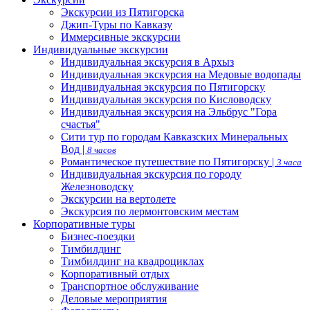
Экскурсии из Пятигорска
Джип-Туры по Кавказу
Иммерсивные экскурсии
Индивидуальные экскурсии
Индивидуальная экскурсия в Архыз
Индивидуальная экскурсия на Медовые водопады
Индивидуальная экскурсия по Пятигорску
Индивидуальная экскурсия по Кисловодску
Индивидуальная экскурсия на Эльбрус "Гора
счастья"
Сити тур по городам Кавказских Минеральных
Вод |
8 часов
Романтическое путешествие по Пятигорску |
3 часа
Индивидуальная экскурсия по городу
Железноводску
Экскурсии на вертолете
Экскурсия по лермонтовским местам
Корпоративные туры
Бизнес-поездки
Тимбилдинг
Тимбилдинг на квадроциклах
Корпоративный отдых
Транспортное обслуживание
Деловые мероприятия