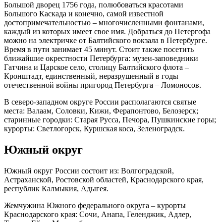
Большой дворец 1756 года, полюбоваться красотами
Большого Каскада и конечно, самой известной
достопримечательностью – многочисленными фонтанами,
каждый из которых имеет свое имя. Добраться до Петергофа
можно на электричке от Балтийского вокзала в Петербурге.
Время в пути занимает 45 минут. Стоит также посетить
ближайшие окрестности Петербурга: музеи-заповедники
Гатчина и Царское село, столицу Балтийского флота –
Кронштадт, единственный, неразрушенный в годы
отечественной войны пригород Петербурга – Ломоносов.
В северо-западном округе России располагаются святые
места: Валаам, Соловки, Кижи, Ферапонтово, Белозерск;
старинные городки: Старая Русса, Печора, Пушкинские горы;
курорты: Светлогорск, Куршская коса, Зеленоградск.
Южный округ
Южный округ России состоит из: Волгоградской,
Астраханской, Ростовской областей, Краснодарского края,
республик Калмыкия, Адыгея.
Жемчужина Южного федерального округа – курорты
Краснодарского края: Сочи, Анапа, Геленджик, Адлер,