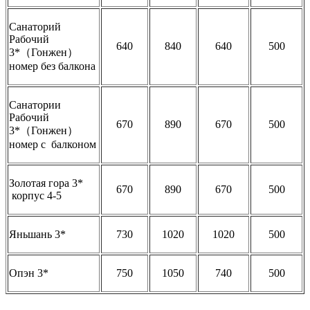
Санаторий
Рабочий
640
840
640
500
3*（Гонжен）
номер без балкона
Санатории
Рабочий
670
890
670
500
3*（Гонжен）
номер с балконом
Золотая гора 3*
670
890
670
500
корпус 4-5
Яньшань 3*
730
1020
1020
500
Опэн 3*
750
1050
740
500