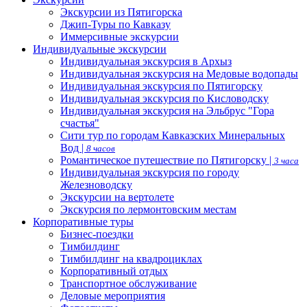
Экскурсии из Пятигорска
Джип-Туры по Кавказу
Иммерсивные экскурсии
Индивидуальные экскурсии
Индивидуальная экскурсия в Архыз
Индивидуальная экскурсия на Медовые водопады
Индивидуальная экскурсия по Пятигорску
Индивидуальная экскурсия по Кисловодску
Индивидуальная экскурсия на Эльбрус "Гора
счастья"
Сити тур по городам Кавказских Минеральных
Вод |
8 часов
Романтическое путешествие по Пятигорску |
3 часа
Индивидуальная экскурсия по городу
Железноводску
Экскурсии на вертолете
Экскурсия по лермонтовским местам
Корпоративные туры
Бизнес-поездки
Тимбилдинг
Тимбилдинг на квадроциклах
Корпоративный отдых
Транспортное обслуживание
Деловые мероприятия