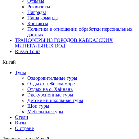
Отзывы
Реквизиты
Награды
Наша команда
Контакты
Политика в отношении обработки персональных
данных
ТРАНСФЕРЫ ИЗ ГОРОДОВ КАВКАЗСКИХ
МИНЕРАЛЬНЫХ ВОД
Russia Tours
Китай
Туры
Оздоровительные туры
Отдых на Желом море
Отдых на о. Хайнань
Экскурсионные туры
Детские и школьные туры
Шоп туры
Мебельные туры
Отели
Визы
О стране
Заявка на тур в Китай