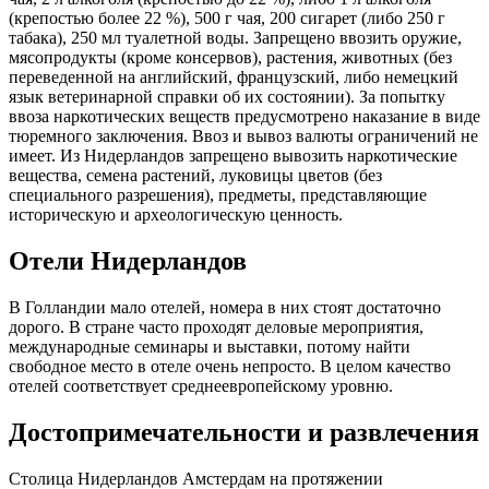
(крепостью более 22 %), 500 г чая, 200 сигарет (либо 250 г
табака), 250 мл туалетной воды. Запрещено ввозить оружие,
мясопродукты (кроме консервов), растения, животных (без
переведенной на английский, французский, либо немецкий
язык ветеринарной справки об их состоянии). За попытку
ввоза наркотических веществ предусмотрено наказание в виде
тюремного заключения. Ввоз и вывоз валюты ограничений не
имеет. Из Нидерландов запрещено вывозить наркотические
вещества, семена растений, луковицы цветов (без
специального разрешения), предметы, представляющие
историческую и археологическую ценность.
Отели Нидерландов
В Голландии мало отелей, номера в них стоят достаточно
дорого. В стране часто проходят деловые мероприятия,
международные семинары и выставки, потому найти
свободное место в отеле очень непросто. В целом качество
отелей соответствует среднеевропейскому уровню.
Достопримечательности и развлечения
Столица Нидерландов Амстердам на протяжении