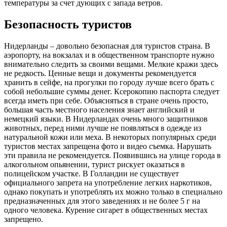
температуры за счет дующих с запада ветров.
Безопасность туристов
Нидерланды – довольно безопасная для туристов страна. В
аэропорту, на вокзалах и в общественном транспорте нужно
внимательно следить за своими вещами. Мелкие кражи здесь
не редкость. Ценные вещи и документы рекомендуется
хранить в сейфе, на прогулки по городу лучше всего брать с
собой небольшие суммы денег. Ксерокопию паспорта следует
всегда иметь при себе. Объясняться в стране очень просто,
большая часть местного населения знает английский и
немецкий языки. В Нидерландах очень много защитников
животных, перед ними лучше не появляться в одежде из
натуральной кожи или меха. В некоторых популярных среди
туристов местах запрещена фото и видео съемка. Нарушать
эти правила не рекомендуется. Появившись на улице города в
алкогольном опьянении, турист рискует оказаться в
полицейском участке. В Голландии не существует
официального запрета на употребление легких наркотиков,
однако покупать и употреблять их можно только в специально
предназначенных для этого заведениях и не более 5 г на
одного человека. Курение сигарет в общественных местах
запрещено.