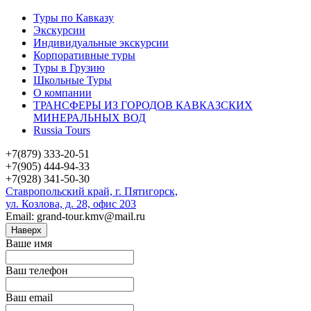
Туры по Кавказу
Экскурсии
Индивидуальные экскурсии
Корпоративные туры
Туры в Грузию
Школьные Туры
О компании
ТРАНСФЕРЫ ИЗ ГОРОДОВ КАВКАЗСКИХ
МИНЕРАЛЬНЫХ ВОД
Russia Tours
+7(879) 333-20-51
+7(905) 444-94-33
+7(928) 341-50-30
Ставропольский край, г. Пятигорск,
ул. Козлова, д. 28, офис 203
Email: grand-tour.kmv@mail.ru
Наверх
Ваше имя
Ваш телефон
Ваш email