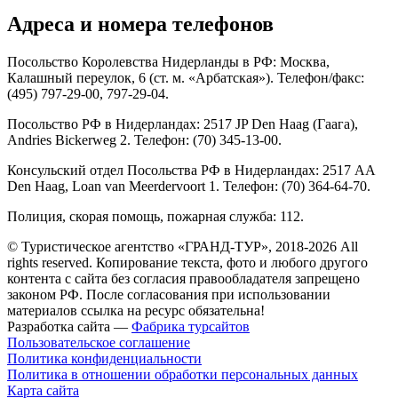
Адреса и номера телефонов
Посольство Королевства Нидерланды в РФ: Москва,
Калашный переулок, 6 (ст. м. «Арбатская»). Телефон/факс:
(495) 797-29-00, 797-29-04.
Посольство РФ в Нидерландах: 2517 JP Den Haag (Гаага),
Andries Bickerweg 2. Телефон: (70) 345-13-00.
Консульский отдел Посольства РФ в Нидерландах: 2517 AA
Den Нааg, Loan van Meerdervoort 1. Телефон: (70) 364-64-70.
Полиция, скорая помощь, пожарная служба: 112.
© Туристическое агентство «ГРАНД-ТУР», 2018-2026 All
rights reserved. Копирование текста, фото и любого другого
контента с сайта без согласия правообладателя запрещено
законом РФ. После согласования при использовании
материалов ссылка на ресурс обязательна!
Разработка сайта —
Фабрика турсайтов
Пользовательское соглашение
Политика конфиденциальности
Политика в отношении обработки персональных данных
Карта сайта