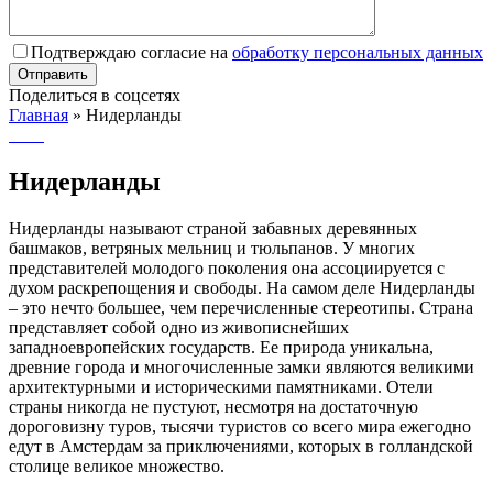
Подтверждаю согласие на
обработку персональных данных
Поделиться в соцсетях
Главная
»
Нидерланды
Нидерланды
Нидерланды называют страной забавных деревянных
башмаков, ветряных мельниц и тюльпанов. У многих
представителей молодого поколения она ассоциируется с
духом раскрепощения и свободы. На самом деле Нидерланды
– это нечто большее, чем перечисленные стереотипы. Страна
представляет собой одно из живописнейших
западноевропейских государств. Ее природа уникальна,
древние города и многочисленные замки являются великими
архитектурными и историческими памятниками. Отели
страны никогда не пустуют, несмотря на достаточную
дороговизну туров, тысячи туристов со всего мира ежегодно
едут в Амстердам за приключениями, которых в голландской
столице великое множество.