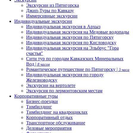
Экскурсии из Пятигорска
Джип-Туры по Кавказу
Иммерсивные экскурсии
Индивидуальные экскурсии
Индивидуальная экскурсия в Архыз
Индивидуальная экскурсия на Медовые водопады
Индивидуальная экскурсия по Пятигорску
Индивидуальная экскурсия по Кисловодску
Индивидуальная экскурсия на Эльбрус "Гора
счастья"
Сити тур по городам Кавказских Минеральных
Вод |
8 часов
Романтическое путешествие по Пятигорску |
3 часа
Индивидуальная экскурсия по городу
Железноводску
Экскурсии на вертолете
Экскурсия по лермонтовским местам
Корпоративные туры
Бизнес-поездки
Тимбилдинг
Тимбилдинг на квадроциклах
Корпоративный отдых
Транспортное обслуживание
Деловые мероприятия