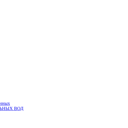
анных
ЬНЫХ ВОД