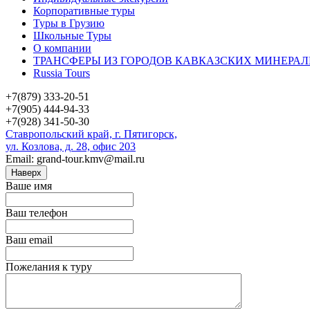
Корпоративные туры
Туры в Грузию
Школьные Туры
О компании
ТРАНСФЕРЫ ИЗ ГОРОДОВ КАВКАЗСКИХ МИНЕРАЛ
Russia Tours
+7(879) 333-20-51
+7(905) 444-94-33
+7(928) 341-50-30
Ставропольский край, г. Пятигорск,
ул. Козлова, д. 28, офис 203
Email: grand-tour.kmv@mail.ru
Наверх
Ваше имя
Ваш телефон
Ваш email
Пожелания к туру