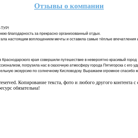
Отзывы о компании
-ТУР!
нюю благодарность за прекрасно организованный отдых.
стала настоящим воплощением мечты и оставила самые тёплые впечатления 
из Краснодарского края совершили путешествие в невероятно красивый город
сионализм, погрузила нас в сказочную атмосферу города Пятигорска с его у
тельную экскурсию по солнечному Кисловодску. Выражаем огромное спасибо 
reserved. Копирование текста, фото и любого другого контента с
есурс обязательна!