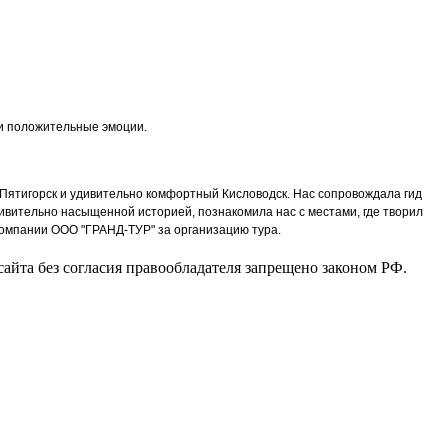
и положительные эмоции.
 Пятигорск и удивительно комфортный Кисловодск. Нас сопровождала гид
дивительно насыщенной историей, познакомила нас с местами, где творил
компании ООО "ГРАНД-ТУР" за организацию тура.
 сайта без согласия правообладателя запрещено законом РФ.