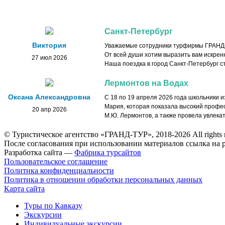
Санкт-Петербург
Виктория
Уважаемые сотрудники турфирмы ГРАНД
От всей души хотим выразить вам искрен
27 июл 2026
Наша поездка в город Санкт-Петербург 
Лермонтов на Водах
Оксана Александровна
С 18 по 19 апреля 2026 года школьники 
Мария, которая показала высокий профес
20 апр 2026
М.Ю. Лермонтов, а также провела увлека
© Туристическое агентство «ГРАНД-ТУР», 2018-2026 All rights 
После согласования при использовании материалов ссылка на р
Разработка сайта —
Фабрика турсайтов
Пользовательское соглашение
Политика конфиденциальности
Политика в отношении обработки персональных данных
Карта сайта
Туры по Кавказу
Экскурсии
Индивидуальные экскурсии