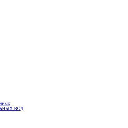
анных
ЬНЫХ ВОД