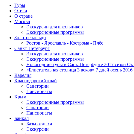
Туры
Отели
О стране
Москва
Экскурсии для школьников
Экскурсионные программы
Золотое кольцо
Ростов - Ярославль - Кострома - Плёс
Санкт-Петербург
Экскурсии для школьников
Экскурсионные программы
Новогодние туры в Санк-Петербурге 2017 сезон Окт
«Блистательная столица 3 веков» 7 дней осень 2016
Карелия
Краснодарский край
Санатории
Пансионаты
Крым
Экскурсионные программы
Санатории
Пансионаты
Байкал
Базы отдыха
Экскурсии