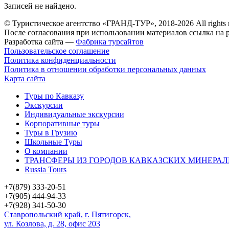
Записей не найдено.
© Туристическое агентство «ГРАНД-ТУР», 2018-2026 All rights 
После согласования при использовании материалов ссылка на р
Разработка сайта —
Фабрика турсайтов
Пользовательское соглашение
Политика конфиденциальности
Политика в отношении обработки персональных данных
Карта сайта
Туры по Кавказу
Экскурсии
Индивидуальные экскурсии
Корпоративные туры
Туры в Грузию
Школьные Туры
О компании
ТРАНСФЕРЫ ИЗ ГОРОДОВ КАВКАЗСКИХ МИНЕРАЛ
Russia Tours
+7(879) 333-20-51
+7(905) 444-94-33
+7(928) 341-50-30
Ставропольский край, г. Пятигорск,
ул. Козлова, д. 28, офис 203