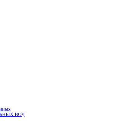
анных
ЬНЫХ ВОД