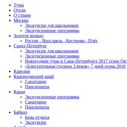
Туры
Отели
О стране
Москва
Экскурсии для школьников
Экскурсионные программы
Золотое кольцо
Ростов - Ярославль - Кострома - Плёс
Санкт-Петербург
Экскурсии для школьников
Экскурсионные программы
Новогодние туры в Санк-Петербурге 2017 сезон Окт
«Блистательная столица 3 веков» 7 дней осень 2016
Карелия
Краснодарский край
Санатории
Пансионаты
Крым
Экскурсионные программы
Санатории
Пансионаты
Байкал
Базы отдыха
Экскурсии