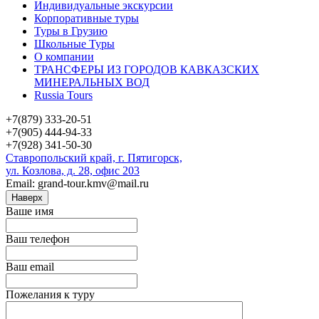
Индивидуальные экскурсии
Корпоративные туры
Туры в Грузию
Школьные Туры
О компании
ТРАНСФЕРЫ ИЗ ГОРОДОВ КАВКАЗСКИХ
МИНЕРАЛЬНЫХ ВОД
Russia Tours
+7(879) 333-20-51
+7(905) 444-94-33
+7(928) 341-50-30
Ставропольский край, г. Пятигорск,
ул. Козлова, д. 28, офис 203
Email: grand-tour.kmv@mail.ru
Наверх
Ваше имя
Ваш телефон
Ваш email
Пожелания к туру