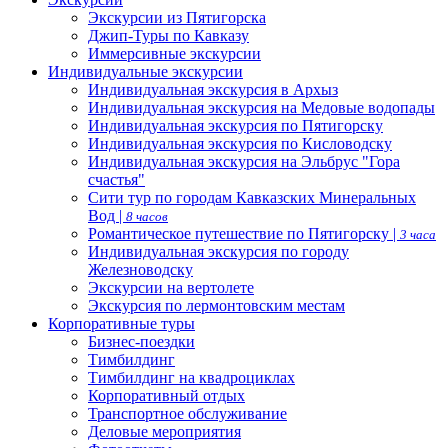
Экскурсии из Пятигорска
Джип-Туры по Кавказу
Иммерсивные экскурсии
Индивидуальные экскурсии
Индивидуальная экскурсия в Архыз
Индивидуальная экскурсия на Медовые водопады
Индивидуальная экскурсия по Пятигорску
Индивидуальная экскурсия по Кисловодску
Индивидуальная экскурсия на Эльбрус "Гора
счастья"
Сити тур по городам Кавказских Минеральных
Вод |
8 часов
Романтическое путешествие по Пятигорску |
3 часа
Индивидуальная экскурсия по городу
Железноводску
Экскурсии на вертолете
Экскурсия по лермонтовским местам
Корпоративные туры
Бизнес-поездки
Тимбилдинг
Тимбилдинг на квадроциклах
Корпоративный отдых
Транспортное обслуживание
Деловые мероприятия