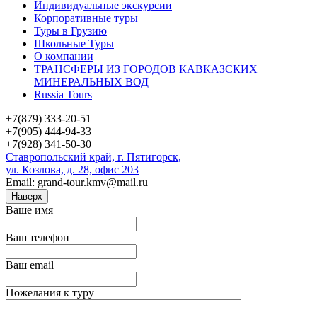
Индивидуальные экскурсии
Корпоративные туры
Туры в Грузию
Школьные Туры
О компании
ТРАНСФЕРЫ ИЗ ГОРОДОВ КАВКАЗСКИХ
МИНЕРАЛЬНЫХ ВОД
Russia Tours
+7(879) 333-20-51
+7(905) 444-94-33
+7(928) 341-50-30
Ставропольский край, г. Пятигорск,
ул. Козлова, д. 28, офис 203
Email: grand-tour.kmv@mail.ru
Наверх
Ваше имя
Ваш телефон
Ваш email
Пожелания к туру