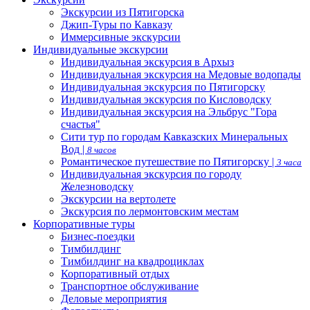
Экскурсии из Пятигорска
Джип-Туры по Кавказу
Иммерсивные экскурсии
Индивидуальные экскурсии
Индивидуальная экскурсия в Архыз
Индивидуальная экскурсия на Медовые водопады
Индивидуальная экскурсия по Пятигорску
Индивидуальная экскурсия по Кисловодску
Индивидуальная экскурсия на Эльбрус "Гора
счастья"
Сити тур по городам Кавказских Минеральных
Вод |
8 часов
Романтическое путешествие по Пятигорску |
3 часа
Индивидуальная экскурсия по городу
Железноводску
Экскурсии на вертолете
Экскурсия по лермонтовским местам
Корпоративные туры
Бизнес-поездки
Тимбилдинг
Тимбилдинг на квадроциклах
Корпоративный отдых
Транспортное обслуживание
Деловые мероприятия