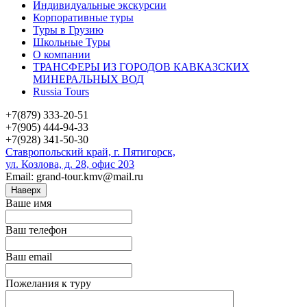
Индивидуальные экскурсии
Корпоративные туры
Туры в Грузию
Школьные Туры
О компании
ТРАНСФЕРЫ ИЗ ГОРОДОВ КАВКАЗСКИХ
МИНЕРАЛЬНЫХ ВОД
Russia Tours
+7(879) 333-20-51
+7(905) 444-94-33
+7(928) 341-50-30
Ставропольский край, г. Пятигорск,
ул. Козлова, д. 28, офис 203
Email: grand-tour.kmv@mail.ru
Наверх
Ваше имя
Ваш телефон
Ваш email
Пожелания к туру