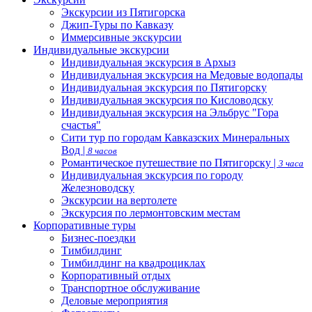
Экскурсии из Пятигорска
Джип-Туры по Кавказу
Иммерсивные экскурсии
Индивидуальные экскурсии
Индивидуальная экскурсия в Архыз
Индивидуальная экскурсия на Медовые водопады
Индивидуальная экскурсия по Пятигорску
Индивидуальная экскурсия по Кисловодску
Индивидуальная экскурсия на Эльбрус "Гора
счастья"
Сити тур по городам Кавказских Минеральных
Вод |
8 часов
Романтическое путешествие по Пятигорску |
3 часа
Индивидуальная экскурсия по городу
Железноводску
Экскурсии на вертолете
Экскурсия по лермонтовским местам
Корпоративные туры
Бизнес-поездки
Тимбилдинг
Тимбилдинг на квадроциклах
Корпоративный отдых
Транспортное обслуживание
Деловые мероприятия