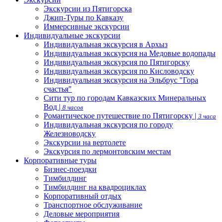
Экскурсии из Пятигорска
Джип-Туры по Кавказу
Иммерсивные экскурсии
Индивидуальные экскурсии
Индивидуальная экскурсия в Архыз
Индивидуальная экскурсия на Медовые водопады
Индивидуальная экскурсия по Пятигорску
Индивидуальная экскурсия по Кисловодску
Индивидуальная экскурсия на Эльбрус "Гора
счастья"
Сити тур по городам Кавказских Минеральных
Вод |
8 часов
Романтическое путешествие по Пятигорску |
3 часа
Индивидуальная экскурсия по городу
Железноводску
Экскурсии на вертолете
Экскурсия по лермонтовским местам
Корпоративные туры
Бизнес-поездки
Тимбилдинг
Тимбилдинг на квадроциклах
Корпоративный отдых
Транспортное обслуживание
Деловые мероприятия