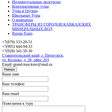
Индивидуальные экскурсии
Корпоративные туры
Туры в Грузию
Школьные Туры
О компании
ТРАНСФЕРЫ ИЗ ГОРОДОВ КАВКАЗСКИХ
МИНЕРАЛЬНЫХ ВОД
Russia Tours
+7(879) 333-20-51
+7(905) 444-94-33
+7(928) 341-50-30
Ставропольский край, г. Пятигорск,
ул. Козлова, д. 28, офис 203
Email: grand-tour.kmv@mail.ru
Наверх
Ваше имя
Ваш телефон
Ваш email
Пожелания к туру