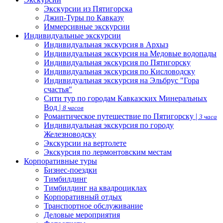
Экскурсии из Пятигорска
Джип-Туры по Кавказу
Иммерсивные экскурсии
Индивидуальные экскурсии
Индивидуальная экскурсия в Архыз
Индивидуальная экскурсия на Медовые водопады
Индивидуальная экскурсия по Пятигорску
Индивидуальная экскурсия по Кисловодску
Индивидуальная экскурсия на Эльбрус "Гора
счастья"
Сити тур по городам Кавказских Минеральных
Вод |
8 часов
Романтическое путешествие по Пятигорску |
3 часа
Индивидуальная экскурсия по городу
Железноводску
Экскурсии на вертолете
Экскурсия по лермонтовским местам
Корпоративные туры
Бизнес-поездки
Тимбилдинг
Тимбилдинг на квадроциклах
Корпоративный отдых
Транспортное обслуживание
Деловые мероприятия