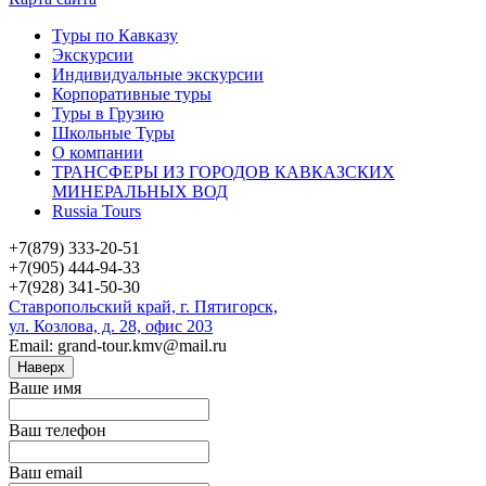
Туры по Кавказу
Экскурсии
Индивидуальные экскурсии
Корпоративные туры
Туры в Грузию
Школьные Туры
О компании
ТРАНСФЕРЫ ИЗ ГОРОДОВ КАВКАЗСКИХ
МИНЕРАЛЬНЫХ ВОД
Russia Tours
+7(879) 333-20-51
+7(905) 444-94-33
+7(928) 341-50-30
Ставропольский край, г. Пятигорск,
ул. Козлова, д. 28, офис 203
Email: grand-tour.kmv@mail.ru
Наверх
Ваше имя
Ваш телефон
Ваш email