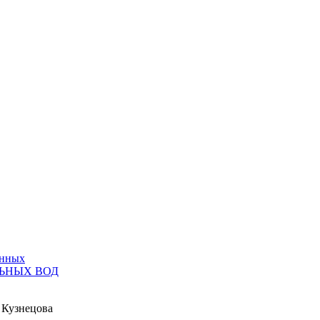
анных
ЬНЫХ ВОД
 Кузнецова